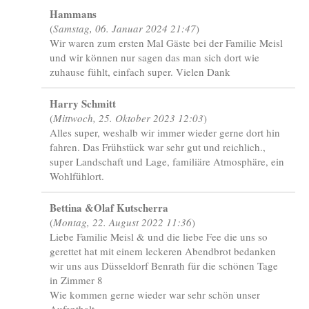
Hammans
(
Samstag, 06. Januar 2024 21:47
)
Wir waren zum ersten Mal Gäste bei der Familie Meisl
und wir können nur sagen das man sich dort wie
zuhause fühlt, einfach super. Vielen Dank
Harry Schmitt
(
Mittwoch, 25. Oktober 2023 12:03
)
Alles super, weshalb wir immer wieder gerne dort hin
fahren. Das Frühstück war sehr gut und reichlich.,
super Landschaft und Lage, familiäre Atmosphäre, ein
Wohlfühlort.
Bettina &Olaf Kutscherra
(
Montag, 22. August 2022 11:36
)
Liebe Familie Meisl & und die liebe Fee die uns so
gerettet hat mit einem leckeren Abendbrot bedanken
wir uns aus Düsseldorf Benrath für die schönen Tage
in Zimmer 8
Wie kommen gerne wieder war sehr schön unser