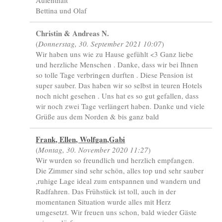
Aufenthalt
Bettina und Olaf
Christin & Andreas N.
(
Donnerstag, 30. September 2021 10:07
)
Wir haben uns wie zu Hause gefühlt <3 Ganz liebe
und herzliche Menschen . Danke, dass wir bei Ihnen
so tolle Tage verbringen durften . Diese Pension ist
super sauber. Das haben wir so selbst in teuren Hotels
noch nicht gesehen . Uns hat es so gut gefallen, dass
wir noch zwei Tage verlängert haben. Danke und viele
Grüße aus dem Norden & bis ganz bald
Frank, Ellen, Wolfgan,Gabi
(
Montag, 30. November 2020 11:27
)
Wir wurden so freundlich und herzlich empfangen.
Die Zimmer sind sehr schön, alles top und sehr sauber
,ruhige Lage ideal zum entspannen und wandern und
Radfahren. Das Frühstück ist toll, auch in der
momentanen Situation wurde alles mit Herz
umgesetzt. Wir freuen uns schon, bald wieder Gäste