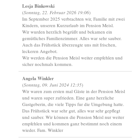
Lesja Binkowski
(
Sonntag, 22. Februar 2026 19:06
)
Im September 2025 verbrachten wir, Familie mit zwei
Kindern, unseren Kurzurlaub im Pension Meisl.
Wir wurden herzlich begrüßt und bekamen ein
gemütliches Familienzimmer. Alles war sehr sauber.
Auch das Frühstück überzeugte uns mit frischen,
leckeren Angebot.
Wir werden die Pension Meisl weiter empfehlen und
sicher nochmals kommen.
Angela Winkler
(
Sonntag, 09. Juni 2024 12:35
)
Wir waren zum ersten mal Gäste in der Pension Meisl
und waren super zufrieden. Eine ganz herzliche
Gastgeberin, die viele Tipps fur die Umgebung hatte.
Das Frühstück war sehr gut, alles war sehr gepflegt
und sauber. Wir können die Pension Meisl nur weiter
empfehlen und kommen ganz bestimmt noch einem
wieder. Fam. Winkler