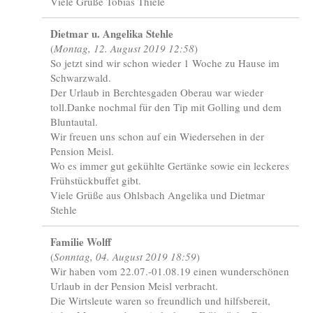
Viele Grüße Tobias Thiele
Dietmar u. Angelika Stehle
(
Montag, 12. August 2019 12:58
)
So jetzt sind wir schon wieder 1 Woche zu Hause im
Schwarzwald.
Der Urlaub in Berchtesgaden Oberau war wieder
toll.Danke nochmal für den Tip mit Golling und dem
Bluntautal.
Wir freuen uns schon auf ein Wiedersehen in der
Pension Meisl.
Wo es immer gut gekühlte Gertänke sowie ein leckeres
Frühstückbuffet gibt.
Viele Grüße aus Ohlsbach Angelika und Dietmar
Stehle
Familie Wolff
(
Sonntag, 04. August 2019 18:59
)
Wir haben vom 22.07.-01.08.19 einen wunderschönen
Urlaub in der Pension Meisl verbracht.
Die Wirtsleute waren so freundlich und hilfsbereit,